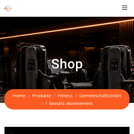
Skip
to
content
Shop
Home
Produkte
Fitness
Gemeinschaftsticket
– 1 Monats-Abonnement