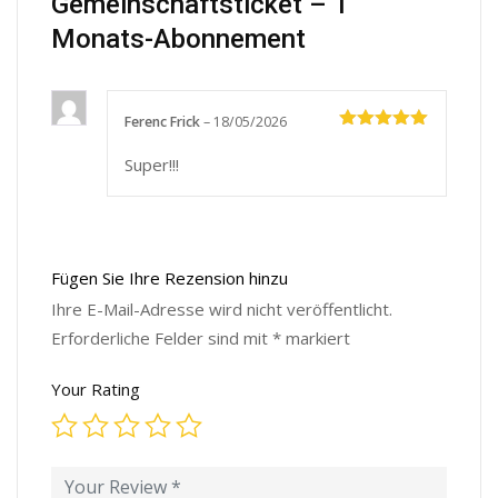
Gemeinschaftsticket – 1
Monats-Abonnement
Ferenc Frick
–
18/05/2026
Bewertet
mit
5
von
Super!!!
5
Fügen Sie Ihre Rezension hinzu
Ihre E-Mail-Adresse wird nicht veröffentlicht.
Erforderliche Felder sind mit
*
markiert
Your Rating