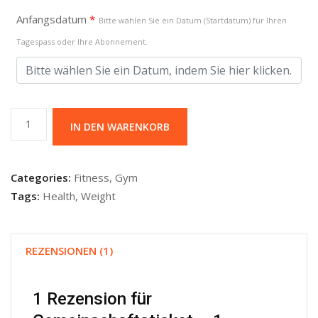
Anfangsdatum
*
Bitte wählen Sie ein Datum (Startdatum) für Ihren
Tagespass oder Ihre Abonnement.
Gemeinschaftsticket
IN DEN WARENKORB
-
1
Monats-
Categories:
Fitness
,
Gym
Abonnement
Tags:
Health
,
Weight
Menge
REZENSIONEN (1)
1 Rezension für