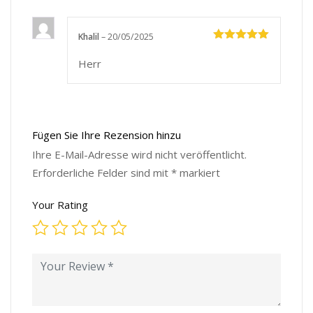
Khalil
–
20/05/2025
Bewertet
mit
5
von
Herr
5
Fügen Sie Ihre Rezension hinzu
Ihre E-Mail-Adresse wird nicht veröffentlicht.
Erforderliche Felder sind mit
*
markiert
Your Rating