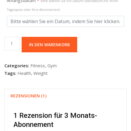
Anfangsdatum
*
Bitte wählen Sie ein Datum (Startdatum) für Ihren
Tagespass oder Ihre Abonnement.
3
IN DEN WARENKORB
Monats-
Abonnement
Menge
Categories:
Fitness
,
Gym
Tags:
Health
,
Weight
REZENSIONEN (1)
1 Rezension für
3 Monats-
Abonnement