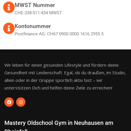
MWST Nummer
CHE-338-511-434 MWST​
Kontonummer
Postfinance AG: CH67 0900 0000 1616 2955 5
Wir leben für einen gesunden Lifestyle und fördern deine
Gesundheit mit Leidenschaft. Egal, ob du draußen, im Studio,
allein oder in der Gruppe sportlich aktiv bist – wir
unterstützen Dich und helfen deine Ziele zu erreichen!
Mastery Oldschool Gym in Neuhausen am