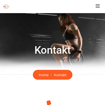
Kontakt
Home
Kontakt