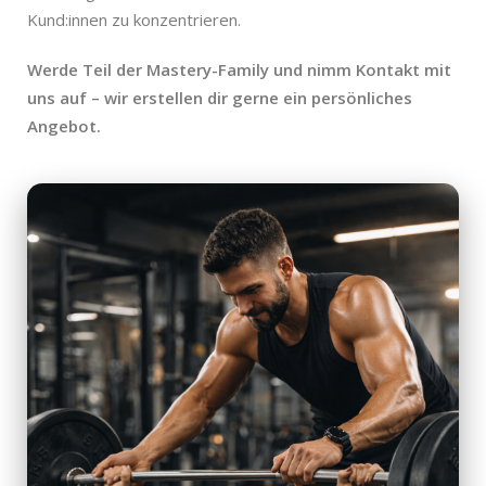
Kund:innen zu konzentrieren.
Werde Teil der Mastery-Family und nimm Kontakt mit
uns auf – wir erstellen dir gerne ein persönliches
Angebot.