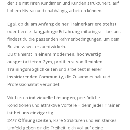
der sie mit ihren Kundinnen und Kunden strukturiert, auf
hohem Niveau und unabhängig arbeiten können.
Egal, ob du
am Anfang deiner Trainerkarriere stehst
oder bereits
langjährige Erfahrung
mitbringst – bei uns
findest du die passenden Rahmenbedingungen, um dein
Business weiterzuentwickeln.
Du trainierst
in einem modernen, hochwertig
ausgestatteten Gym
, profitierst von
flexiblen
Trainingsmöglichkeiten
und arbeitest in einer
inspirierenden Community
, die Zusammenhalt und
Professionalität verbindet.
Wir bieten
individuelle Lösungen
, persönliche
Konditionen und attraktive Vorteile – denn
jeder Trainer
ist bei uns einzigartig
.
24/7 Öffnungszeiten
, klare Strukturen und ein starkes
Umfeld geben dir die Freiheit, dich voll auf deine