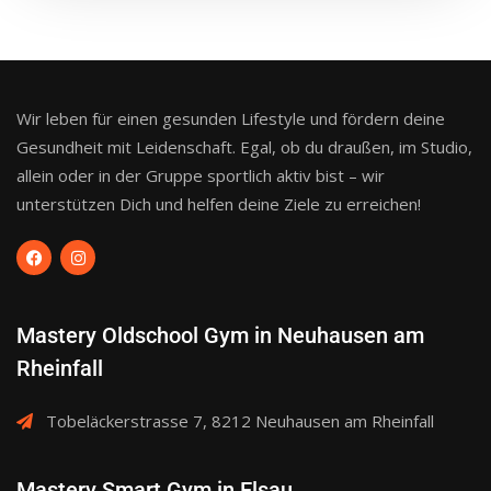
Wir leben für einen gesunden Lifestyle und fördern deine
Gesundheit mit Leidenschaft. Egal, ob du draußen, im Studio,
allein oder in der Gruppe sportlich aktiv bist – wir
unterstützen Dich und helfen deine Ziele zu erreichen!
Mastery Oldschool Gym in Neuhausen am
Rheinfall
Tobeläckerstrasse 7, 8212 Neuhausen am Rheinfall
Mastery Smart Gym in Elsau