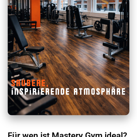
Für wen ist Mastery Gym ideal?