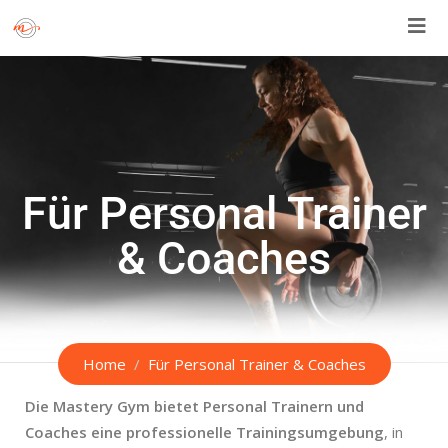
Für Personal Trainer
& Coaches
Home
Für Personal Trainer & Coaches
Die Mastery Gym bietet Personal Trainern und
Coaches eine professionelle Trainingsumgebung
, in