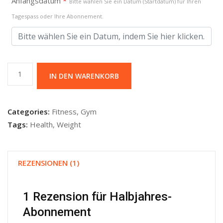
Anfangsdatum
*
Bitte wählen Sie ein Datum (Startdatum) für Ihren
Tagespass oder Ihre Abonnement.
Halbjahres-
IN DEN WARENKORB
Abonnement
Menge
Categories:
Fitness
,
Gym
Tags:
Health
,
Weight
REZENSIONEN (1)
1 Rezension für
Halbjahres-
Abonnement