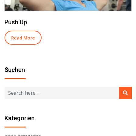
Push Up
Read More
Suchen
Kategorien
Keine Kategorien