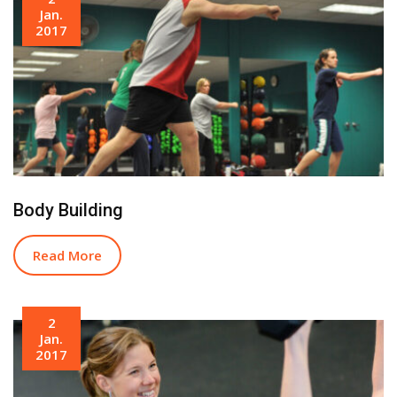
Jan.
2017
Body Building
Read More
2
Jan.
2017