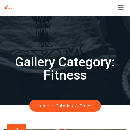
Skip
to
content
Gallery Category:
Fitness
Home
Galleries
Fitness
2