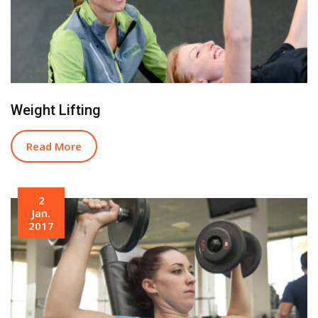
Weight Lifting
Read More
2
Jan.
2017