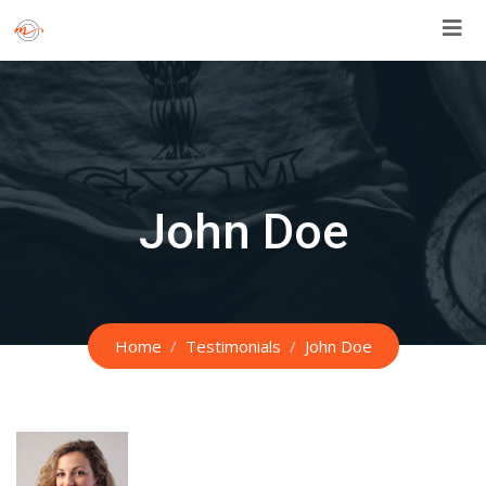
Skip
to
content
John Doe
Home
Testimonials
John Doe