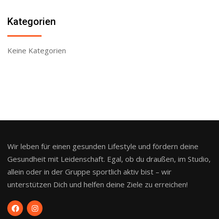
Kategorien
Keine Kategorien
Wir leben für einen gesunden Lifestyle und fördern deine
Gesundheit mit Leidenschaft. Egal, ob du draußen, im Studio,
allein oder in der Gruppe sportlich aktiv bist – wir
unterstützen Dich und helfen deine Ziele zu erreichen!